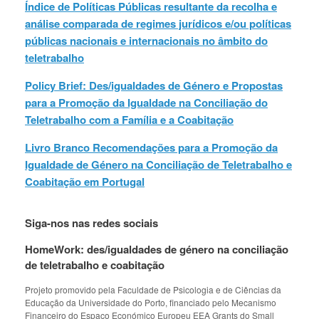
Índice de Políticas Públicas resultante da recolha e
análise comparada de regimes jurídicos e/ou políticas
públicas nacionais e internacionais no âmbito do
teletrabalho
Policy Brief: Des/igualdades de Género e Propostas
para a Promoção da Igualdade na Conciliação do
Teletrabalho com a Família e a Coabitação
Livro Branco Recomendações para a Promoção da
Igualdade de Género na Conciliação de Teletrabalho e
Coabitação em Portugal
Siga-nos nas redes sociais
HomeWork: des/igualdades de género na conciliação
de teletrabalho e coabitação
Projeto promovido pela Faculdade de Psicologia e de Ciências da
Educação da Universidade do Porto, financiado pelo Mecanismo
Financeiro do Espaço Económico Europeu EEA Grants do Small